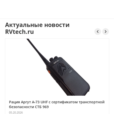
Актуальные новости
RVtech.ru


Рация Аргут А‑73 UHF с сертификатом транспортной
безопасности СТБ 969
05.20.2026