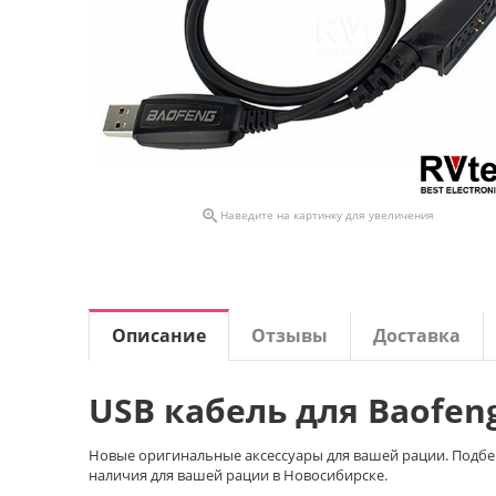

Наведите на картинку для увеличения
Описание
Отзывы
Доставка
USB кабель для Baofeng
Новые оригинальные аксессуары для вашей рации. Подбер
наличия для вашей рации в Новосибирске.