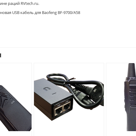
ине раций RVtech.ru.
 новая USB кабель для Baofeng BF-9700/A58
u