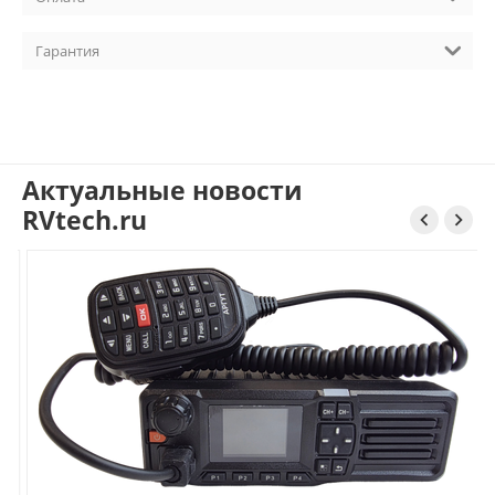
Гарантия
Актуальные новости
RVtech.ru

