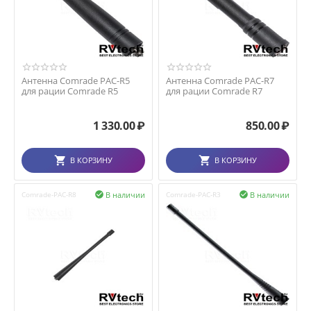
Антенна Comrade PAC-R5
Антенна Comrade PAC-R7
для рации Comrade R5
для рации Comrade R7
1 330.00
₽
850.00
₽
В КОРЗИНУ
В КОРЗИНУ
В наличии
В наличии
Comrade-PAC-R8

Comrade-PAC-R3
