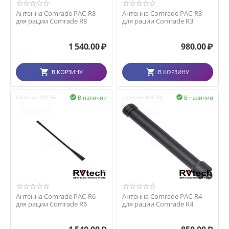
Антенна Comrade PAC-R8
Антенна Comrade PAC-R3
для рации Comrade R8
для рации Comrade R3
1 540.00
₽
980.00
₽
В КОРЗИНУ
В КОРЗИНУ
В наличии
В наличии
Comrade-PAC-R6

Comrade-PAC-R4

Антенна Comrade PAC-R6
Антенна Comrade PAC-R4
для рации Comrade R6
для рации Comrade R4