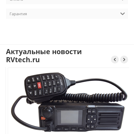
Гарантия
Актуальные новости
RVtech.ru

