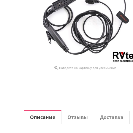

Наведите на картинку для увеличения
Описание
Отзывы
Доставка