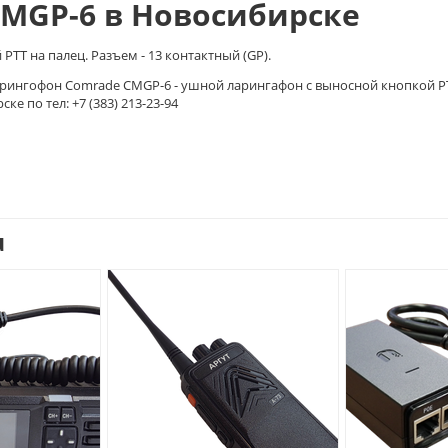
MGP-6 в Новосибирске
TT на палец. Разъем - 13 контактный (GP).
арингофон Comrade CMGP-6 - ушной ларингафон с выносной кнопкой P
ке по тел: +7 (383) 213-23-94
u