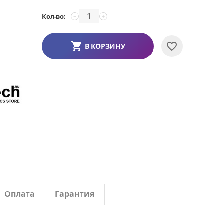
Кол-во:
−
+
В КОРЗИНУ
Оплата
Гарантия