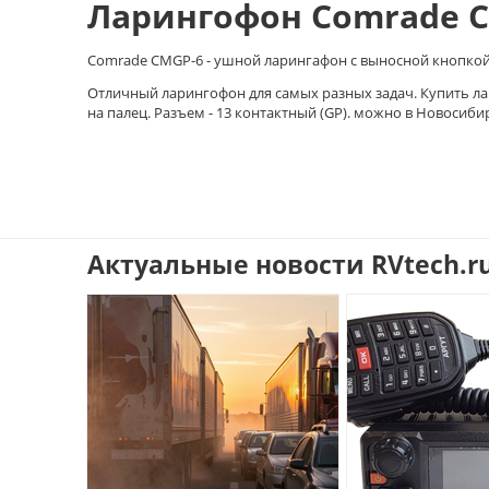
Ларингофон Comrade C
Comrade CMGP-6 - ушной ларингафон с выносной кнопкой P
Отличный ларингофон для самых разных задач. Купить л
на палец. Разъем - 13 контактный (GP). можно в Новосибирс
Актуальные новости RVtech.r