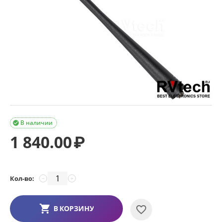
В наличии

1 840.00
₽
Кол-во:
−
+
В КОРЗИНУ