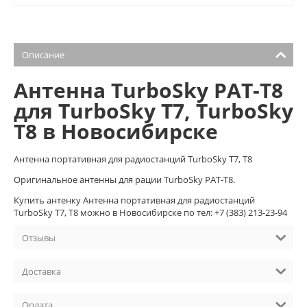
Описание
Антенна TurboSky PAT-T8
для TurboSky T7, TurboSky
T8 в Новосибирске
Антенна портативная для радиостанций TurboSky T7, T8
Оригинальное антенны для рации TurboSky PAT-T8.
Купить антенку Антенна портативная для радиостанций
TurboSky T7, T8 можно в Новосибирске по тел: +7 (383) 213-23-94
Отзывы
Доставка
Оплата