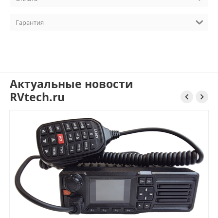
Гарантия
Актуальные новости
RVtech.ru

