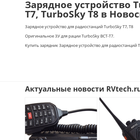
Зарядное устройство T
T7, TurboSky T8 в Ново
Зарядное устройство для радиостанций TurboSky T7, T8
Оригинальное ЗУ для рации TurboSky BCT-T7.
Купить зарядник Зарядное устройство для радиостанций Tur
Актуальные новости RVtech.r