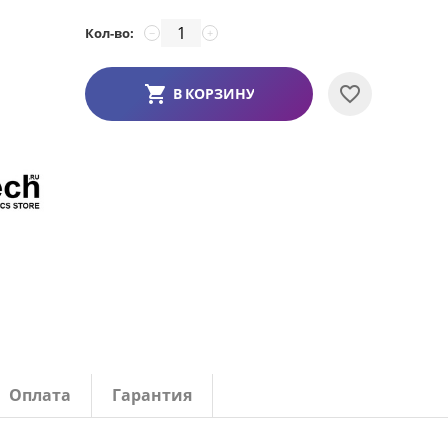
Кол-во:
−
+
В КОРЗИНУ
Оплата
Гарантия