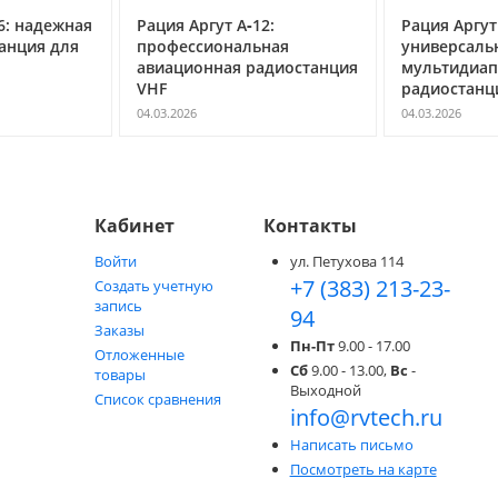
6: надежная
Рация Аргут А‑12:
Рация Аргут
анция для
профессиональная
универсаль
авиационная радиостанция
мультидиап
VHF
радиостанц
04.03.2026
04.03.2026
Кабинет
Контакты
Войти
ул. Петухова 114
+7 (383) 213-23-
Создать учетную
запись
94
Заказы
Пн-Пт
9.00 - 17.00
Отложенные
Сб
9.00 - 13.00,
Вс
-
товары
Выходной
Список сравнения
info@rvtech.ru
Написать письмо
Посмотреть на карте