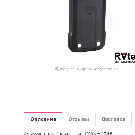

Наведите на картинку для увеличения
Описание
Отзывы
Доставка
Аккумуляторная батарея Li-Ion, 1650 мАч/ 7.4 В