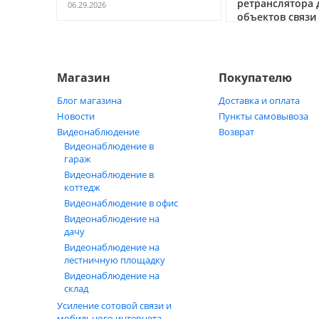
ретранслятора 
06.29.2026
объектов связи
05.21.2026
Магазин
Покупателю
Блог магазина
Доставка и оплата
Новости
Пункты самовывоза
Видеонаблюдение
Возврат
Видеонаблюдение в
гараж
Видеонаблюдение в
коттедж
Видеонаблюдение в офис
Видеонаблюдение на
дачу
Видеонаблюдение на
лестничную площадку
Видеонаблюдение на
склад
Усиление сотовой связи и
мобильного интернета