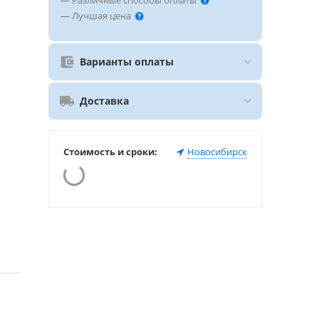
— Различные способы оплаты
— Лучшая цена
Варианты оплаты
Доставка
Стоимость и сроки:
Новосибирск