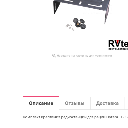

Наведите на картинку для увеличения
Описание
Отзывы
Доставка
Комплект крепления радиостанции для рации Hytera TC-3