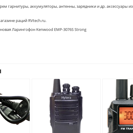
ем гарнитуры, аккумуляторы, антенны, зарядники и др. аксессуары из
газине раций RVtech.ru.
т новая Ларингофон Kenwood EMP-3076S Strong
u