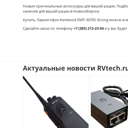
Новые оригинальные аксессуары для вашей рации. Подбер
наличия для вашей рации в Новосибирске.
Купить Ларингофон Kenwood EMP-3076S Strong можно в ма
Cделайте заказ по телефону
+7 (383) 213-23-94
и у вас буде
Актуальные новости RVtech.r