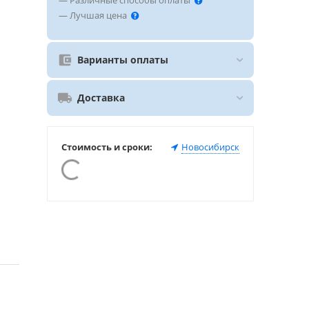
— Различные способы оплаты
— Лучшая цена
Варианты оплаты
Доставка
Стоимость и сроки:
Новосибирск