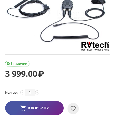
В наличии

3 999.00
₽
Кол-во:
−
+
В КОРЗИНУ