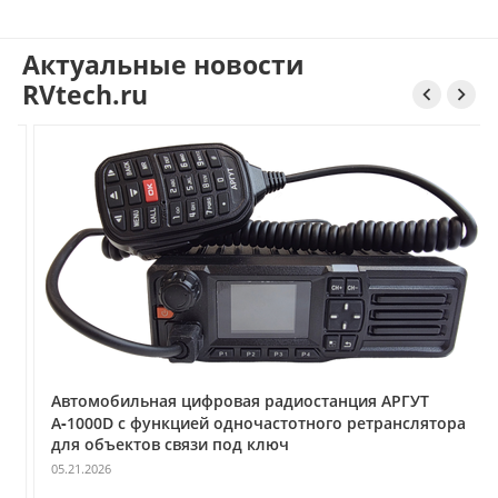
Актуальные новости
RVtech.ru


Автомобильная цифровая радиостанция АРГУТ
А‑1000D с функцией одночастотного ретранслятора
для объектов связи под ключ
05.21.2026