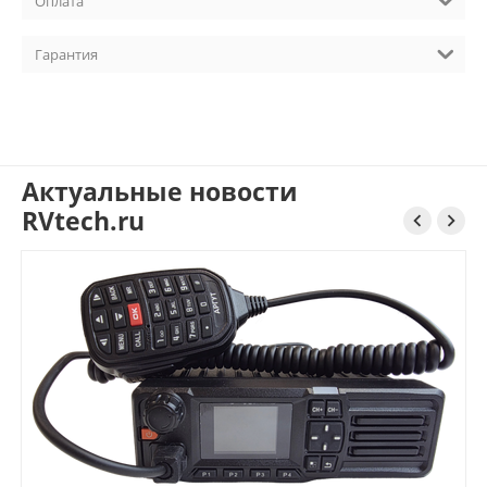
Оплата
Гарантия
Актуальные новости
RVtech.ru

