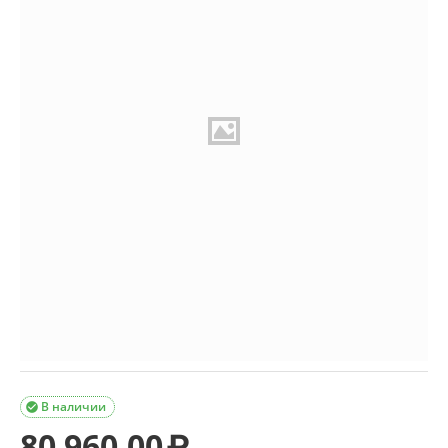
В наличии

80 960.00
₽