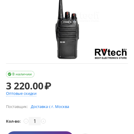
В наличии

3 220.00
₽
Оптовые скидки
Поставщик:
Доставка с г. Москва
Кол-во:
−
+