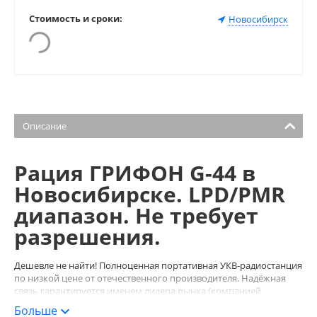
Стоимость и сроки:
Новосибирск
Описание
Рация ГРИФОН G-44 в
Новосибирске. LPD/PMR
диапазон. Не требует
разрешения.
Дешевле не найти! Полноценная портативная УКВ-радиостанция
по низкой цене от отечественного производителя. Надёжная
связь гарантируется именем лидера рынка (компанией
«АРГУТ»), а стабильная работа и удобство пользования –
Больше
русскоязычным ПО, разработанным специально для российских