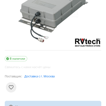
В наличии

Свяжитесь с нами насчёт цены
Поставщик:
Доставка с г. Москва