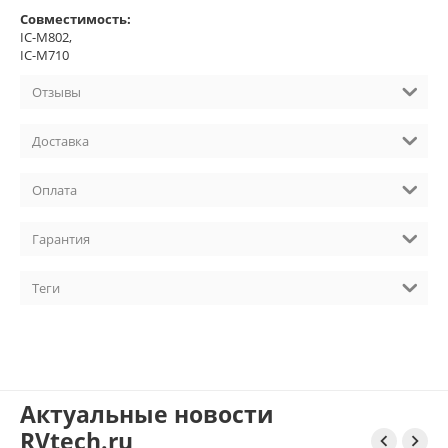
Совместимость:
IC-M802,
IC-M710
Отзывы
Доставка
Оплата
Гарантия
Теги
Актуальные новости
RVtech.ru

