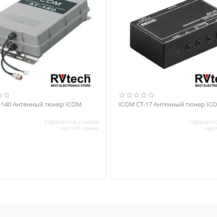
ICOM AT-140 Антенный тюнер ICOM
ICOM CT-17 Антенный тюнер IC
Свяжитесь с нами
Свяжитес
насчёт цены
нас