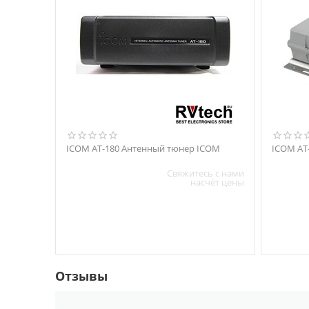
ICOM AT-180 Антенный тюнер ICOM
Свяжитесь с нами
насчёт цены
Отзывы