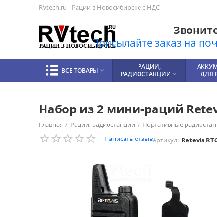
RVtech.ru - Рации в Новосибирске с НДС
Звоните!
Присылайте заказ на почт
РАЦИИ,
АККУ
ВСЕ ТОВАРЫ

РАДИОСТАНЦИИ
ДЛЯ 

Набор из 2 мини-раций Retev
Главная
/
Рации, радиостанции
/
Портативные радиостан
Написать отзыв
Артикул:
Retevis RT