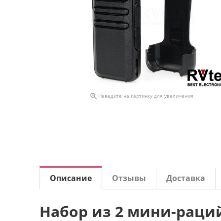

Наведите на картинку для увеличения
Описание
Отзывы
Доставка
Набор из 2 мини-раций