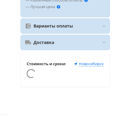
— Различные способы оплаты
— Лучшая цена
Варианты оплаты
Доставка
Стоимость и сроки:
Новосибирск