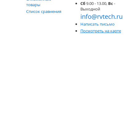
Сб
9.00 - 13.00,
Вс
-
товары
Выходной
Список сравнения
info@rvtech.ru
Написать письмо
Посмотреть на карте