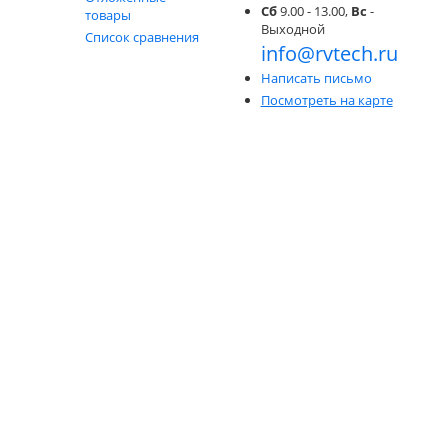
Сб
9.00 - 13.00,
Вс
-
товары
Выходной
Список сравнения
info@rvtech.ru
Написать письмо
Посмотреть на карте