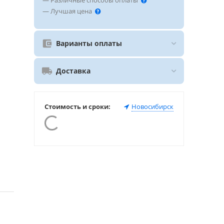
— Различные способы оплаты
— Лучшая цена
Варианты оплаты
Доставка
Стоимость и сроки:
Новосибирск
и