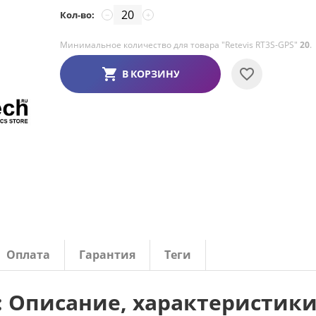
Кол-во:
−
+
Минимальное количество для товара "Retevis RT3S-GPS"
20
.
В КОРЗИНУ
Оплата
Гарантия
Теги
S: Описание, характеристик