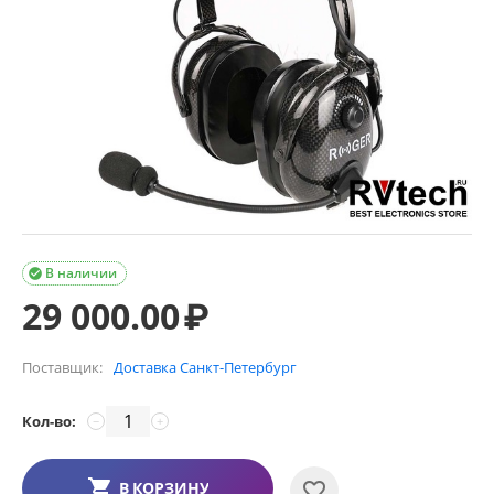
В наличии

29 000.00
₽
Поставщик:
Доставка Санкт-Петербург
Кол-во:
−
+
В КОРЗИНУ