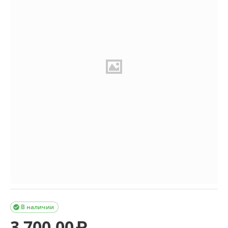
В наличии

3 700.00
₽