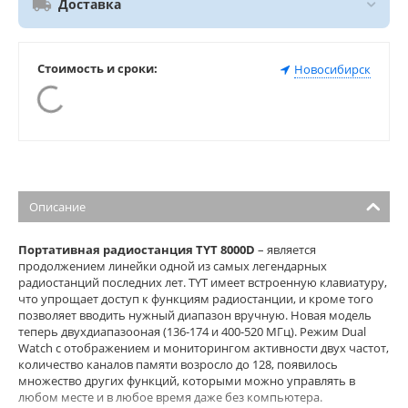
Доставка
Стоимость и сроки:
Новосибирск
Описание
Портативная радиостанция TYT 8000D
– является
продолжением линейки одной из самых легендарных
радиостанций последних лет. TYT имеет встроенную клавиатуру,
что упрощает доступ к функциям радиостанции, и кроме того
позволяет вводить нужный диапазон вручную. Новая модель
теперь двухдиапазооная (136-174 и 400-520 МГц). Режим Dual
Watch с отображением и мониторингом активности двух частот,
количество каналов памяти возросло до 128, появилось
множество других функций, которыми можно управлять в
любом месте и в любое время даже без компьютера.