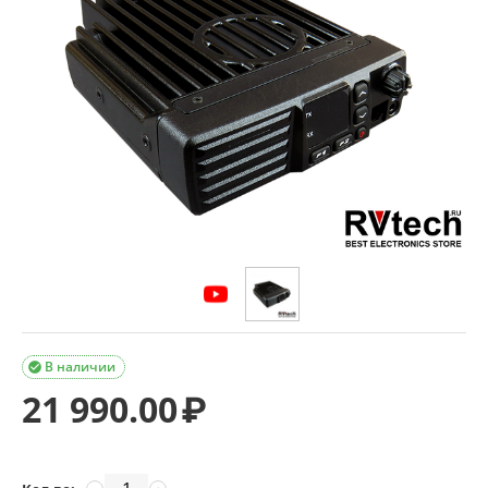
В наличии

21 990.00
₽