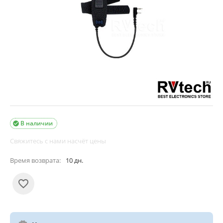
В наличии

Свяжитесь с нами насчёт цены
Время возврата:
10 дн.