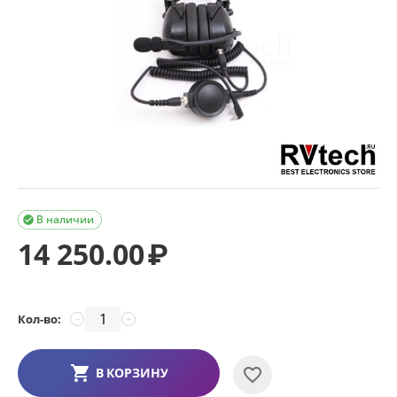
В наличии

14 250.00
₽
Кол-во:
−
+
В КОРЗИНУ