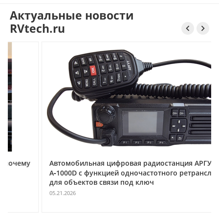
Актуальные новости
RVtech.ru


му
Автомобильная цифровая радиостанция АРГУТ
А‑1000D с функцией одночастотного ретранслятора
для объектов связи под ключ
05.21.2026