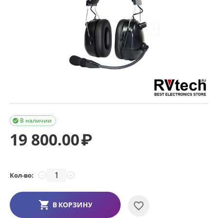
В наличии

19 800.00
₽
Кол-во:
−
+
В КОРЗИНУ