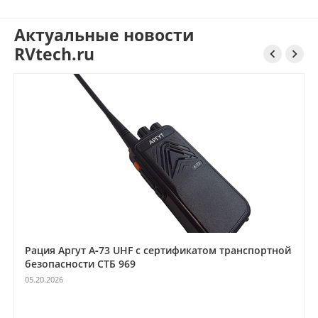
Актуальные новости
RVtech.ru


Рация Аргут А‑73 UHF с сертификатом транспортной
безопасности СТБ 969
05.20.2026