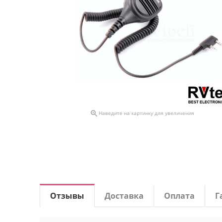

Наведите на картинку для увеличения
Отзывы
Доставка
Оплата
Г