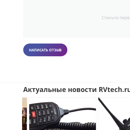
Станьте пер
НАПИСАТЬ ОТЗЫВ
Актуальные новости RVtech.r