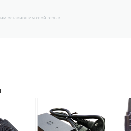
вым оставившим свой отзыв
u