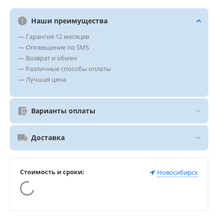
Наши преимущества
— Гарантия 12 месяцев
— Оповещение по SMS
— Возврат и обмен
— Различные способы оплаты
— Лучшая цена
Варианты оплаты
Доставка
Стоимость и сроки:
Новосибирск