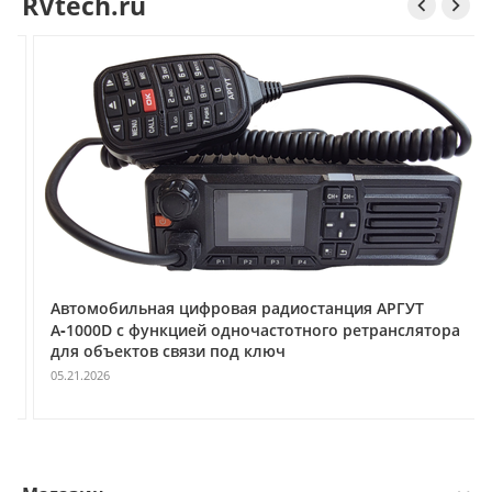
RVtech.ru


Автомобильная цифровая радиостанция АРГУТ
А‑1000D с функцией одночастотного ретранслятора
для объектов связи под ключ
05.21.2026