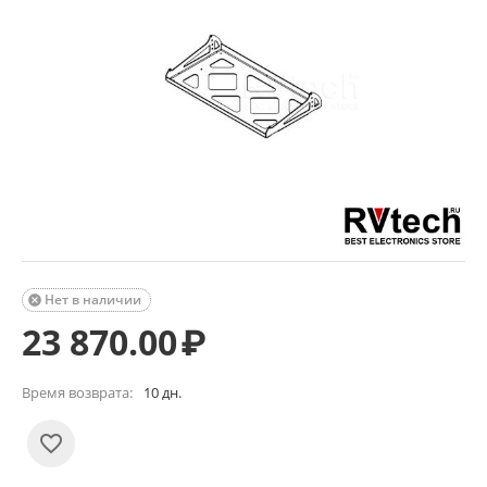
Нет в наличии

23 870.00
₽
Время возврата:
10 дн.