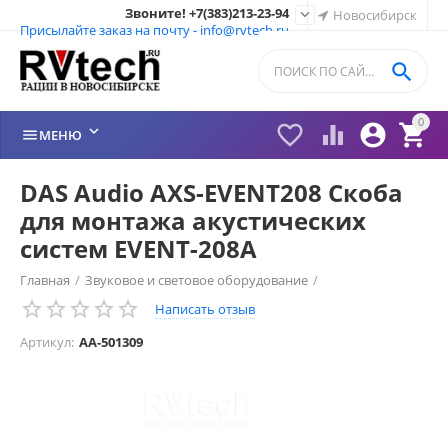
Звоните! +7(383)213-23-94

Новосибирск
Присылайте заказ на почту - info@rvtech.ru

0






МЕНЮ
DAS Audio AXS-EVENT208 Скоба
для монтажа акустических
систем EVENT-208A
Главная
/
Звуковое и световое оборудование
/
Написать отзыв
Аксессуары для акустических систем
/
Артикул:
AA-501309