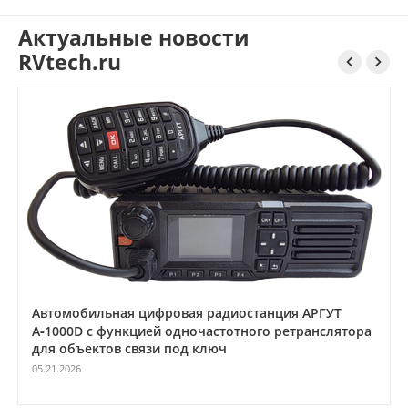
Актуальные новости
RVtech.ru


Автомобильная цифровая радиостанция АРГУТ
А‑1000D с функцией одночастотного ретранслятора
для объектов связи под ключ
05.21.2026