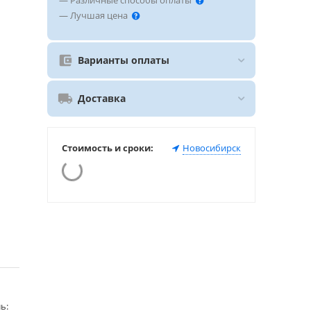
— Различные способы оплаты
— Лучшая цена
Варианты оплаты
Доставка
Стоимость и сроки:
Новосибирск
ь: