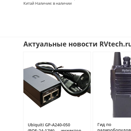
Китай Наличие: в наличии
Актуальные новости RVtech.r
Гид по
F с
Ubiquiti GP‑A240‑050
радиооборудо
(POE‑24‑12W) — инжектор