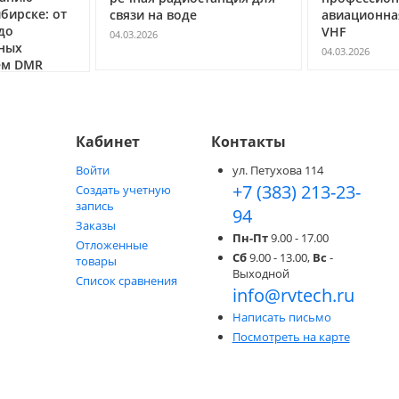
бирске: от
связи на воде
авиационна
до
VHF
04.03.2026
ных
04.03.2026
ем DMR
Кабинет
Контакты
Войти
ул. Петухова 114
+7 (383) 213-23-
Создать учетную
запись
94
Заказы
Пн-Пт
9.00 - 17.00
Отложенные
Сб
9.00 - 13.00,
Вс
-
товары
Выходной
Список сравнения
info@rvtech.ru
Написать письмо
Посмотреть на карте