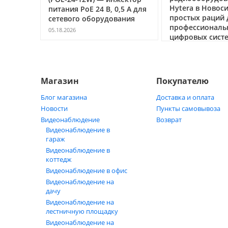
Hytera в Новоси
питания PoE 24 В, 0,5 А для
простых раций 
69
сетевого оборудования
профессиональ
05.18.2026
цифровых сист
05.05.2026
Магазин
Покупателю
Блог магазина
Доставка и оплата
Новости
Пункты самовывоза
Видеонаблюдение
Возврат
Видеонаблюдение в
гараж
Видеонаблюдение в
коттедж
Видеонаблюдение в офис
Видеонаблюдение на
дачу
Видеонаблюдение на
лестничную площадку
Видеонаблюдение на