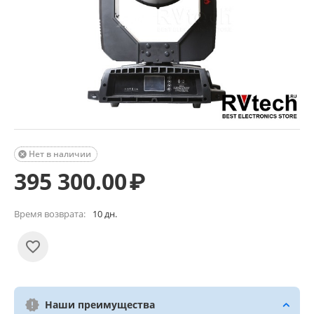
Нет в наличии

395 300.00
₽
Время возврата:
10 дн.
Наши преимущества