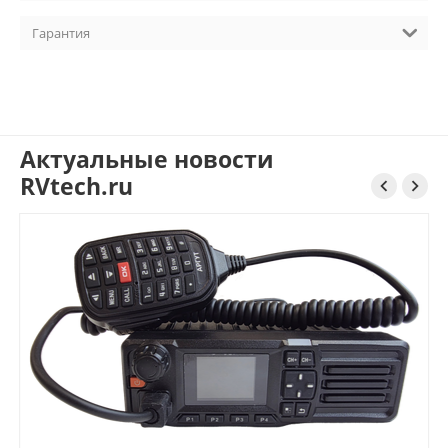
Гарантия
Актуальные новости
RVtech.ru

