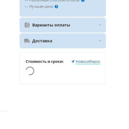
— Различные способы оплаты
— Лучшая цена
Варианты оплаты
Доставка
Стоимость и сроки:
Новосибирск