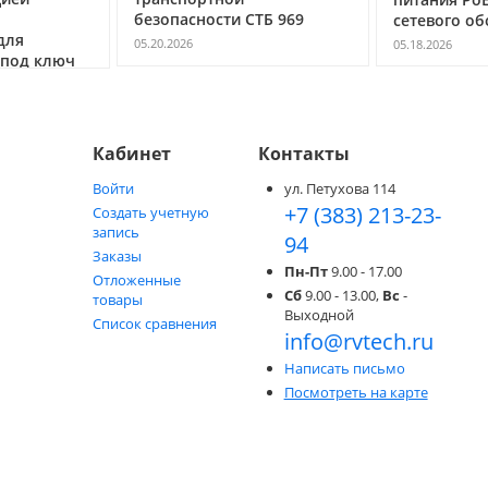
простых
и СТБ 969
сетевого оборудования
професс
05.18.2026
цифровы
05.05.2026
Кабинет
Контакты
Войти
ул. Петухова 114
+7 (383) 213-23-
Создать учетную
запись
94
Заказы
Пн-Пт
9.00 - 17.00
Отложенные
Сб
9.00 - 13.00,
Вс
-
товары
Выходной
Список сравнения
info@rvtech.ru
Написать письмо
Посмотреть на карте