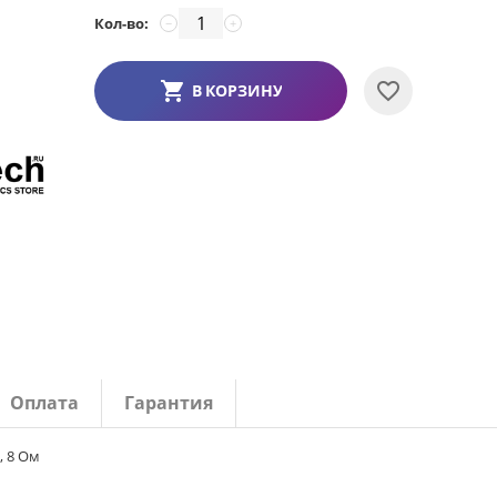
Кол-во:
−
+
В КОРЗИНУ
Оплата
Гарантия
, 8 Ом