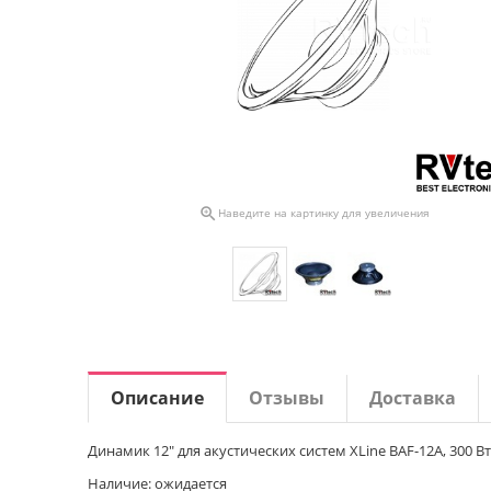

Наведите на картинку для увеличения
Описание
Отзывы
Доставка
Динамик 12" для акустических систем XLine BAF-12A, 300 Вт
Наличие: ожидается