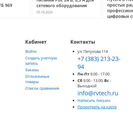
простых ра
ТБ 969
сетевого оборудования
профессио
05.18.2026
цифровых с
05.05.2026
Кабинет
Контакты
Войти
ул. Петухова 114
+7 (383) 213-23-
Создать учетную
запись
94
Заказы
Пн-Пт
9.00 - 17.00
Отложенные
Сб
9.00 - 13.00,
Вс
-
товары
Выходной
Список сравнения
info@rvtech.ru
Написать письмо
Посмотреть на карте