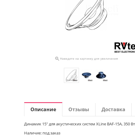

Наведите на картинку для увеличения
Описание
Отзывы
Доставка
Динамик 15" для акустических систем XLine BAF-15A, 350 Вт
Наличие: под заказ