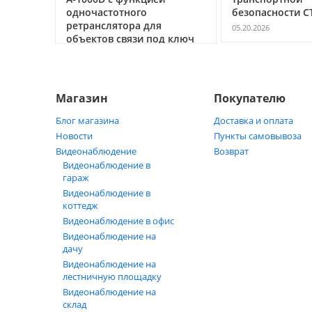
ь
одночастотного
безопасности С
ретранслятора для
05.20.2026
объектов связи под ключ
05.21.2026
Магазин
Покупателю
Блог магазина
Доставка и оплата
Новости
Пункты самовывоза
Видеонаблюдение
Возврат
Видеонаблюдение в
гараж
Видеонаблюдение в
коттедж
Видеонаблюдение в офис
Видеонаблюдение на
дачу
Видеонаблюдение на
лестничную площадку
Видеонаблюдение на
склад