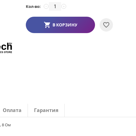
Кол-во:
−
+
В КОРЗИНУ
Оплата
Гарантия
, 8 Ом