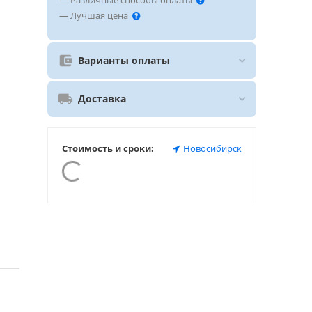
— Различные способы оплаты
— Лучшая цена
Варианты оплаты
Доставка
Стоимость и сроки:
Новосибирск