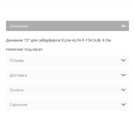
Описание
Динамик 15" для сабвуферов XLine ALFA P-15A SUB, 4 Ом
Наличие: под заказ
Отзывы
Доставка
Оплата
Гарантия