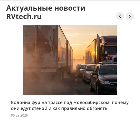
Актуальные новости
RVtech.ru


Колонна фур на трассе под Новосибирском: почему
они едут стеной и как правильно обгонять
06.29.2026