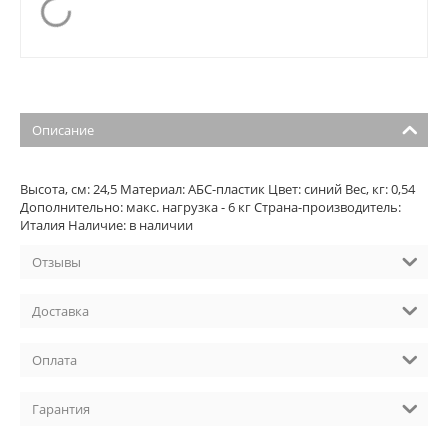
Описание
Высота, см: 24,5 Материал: АБС-пластик Цвет: синий Вес, кг: 0,54
Дополнительно: макс. нагрузка - 6 кг Страна-производитель:
Италия Наличие: в наличии
Отзывы
Доставка
Оплата
Гарантия