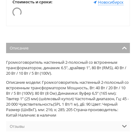
Стоимость и сроки:
Новосибирск
Описание
Громкоговоритель настенный 2-полосный со встроенным
трансформатором, динамик 6.5", драйвер 1", 80 Вт (RMS), 40 Вт /
20 Вт / 10 Вт / 5 Вт (100V).
Описание модели: Громкоговоритель настенный 2-полосный со
встроенным трансформатором Мощность, Вт: 40 Вт / 20 Вт / 10
Вт / 5 Вт (100V); 80 Вт (8 Ом) Динамики: Вуфер 6,5” (165 мм);
Твитер 1” (25 мм) (шёлковый купол) Частотный диапазон, Гц: 45 -
20 000 Чувствительность(SPL 1 Вт/1 м), дБ: 90 Цвет: Черный
Размер (ШхВхГ), мм: 216; х; 285; 205 Страна-производитель:
Китай Наличие: в наличии
Отзывы