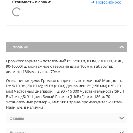
Стоимость и сроки:
Новосибирск
Описание
Громкоговоритель потолочный 6", 5/10 Вт, 8 Ом, 70/100В, 91дБ,
90-16000Гц, монтажное отверстие диам 166мм, габариты:
диаметр 186мм, высота 70мм
Описание модели: Громкоговоритель потолочный Мощность,
Вт: 5/10 Вт (70/100V); 15 Вт (8 Ом) Динамики: 6” (158 мм) 0.5” (13
мм) Частотный диапазон, Гц: 90 - 16 000 Чувствительность(SPL 1
Вт/1 м), дБ: 91 Цвет: Белый Размер (ШхВхГ), мм: 186; x; 70
Установочные размеры, мм: 166 Страна-производитель: Китай
Наличие: в наличии
Отзывы
Доставка