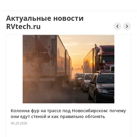
Актуальные новости
RVtech.ru


Колонна фур на трассе под Новосибирском: почему
они едут стеной и как правильно обгонять
06.29.2026