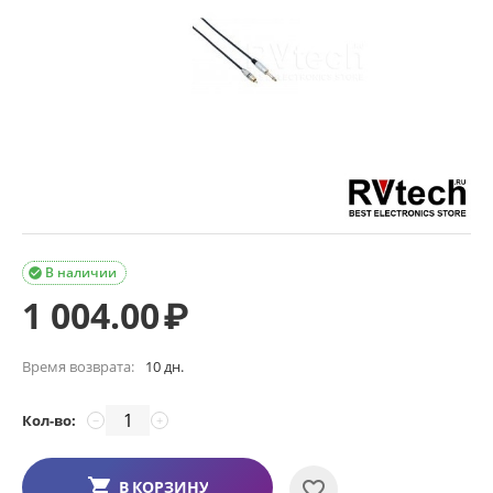
В наличии

1 004.00
₽
Время возврата:
10 дн.
Кол-во:
−
+
В КОРЗИНУ