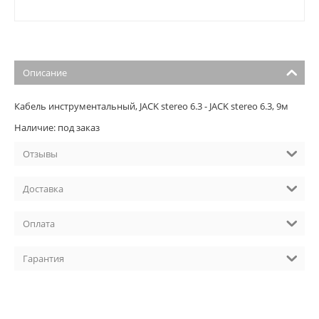
Описание
Кабель инструментальный, JACK stereo 6.3 - JACK stereo 6.3, 9м
Наличие: под заказ
Отзывы
Доставка
Оплата
Гарантия