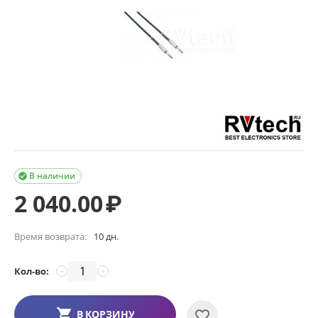
В наличии

2 040.00
₽
Время возврата:
10 дн.
Кол-во:
−
+
В КОРЗИНУ