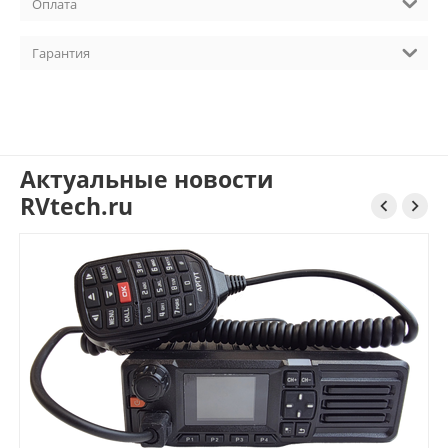
Оплата
Гарантия
Актуальные новости
RVtech.ru

