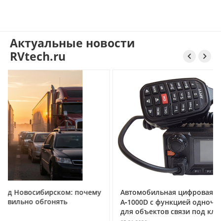
Актуальные новости
RVtech.ru


 почему
Автомобильная цифровая радиостанция АРГУТ
А‑1000D с функцией одночастотного ретранслят
для объектов связи под ключ