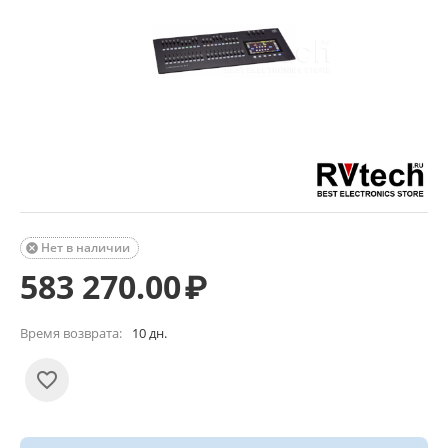
Нет в наличии

583 270.00
₽
Время возврата:
10 дн.