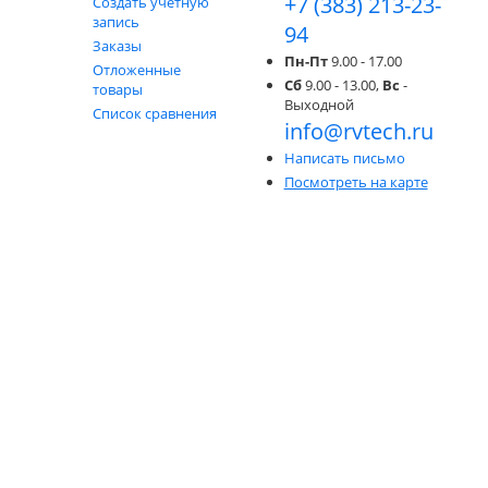
+7 (383) 213-23-
Создать учетную
запись
94
Заказы
Пн-Пт
9.00 - 17.00
Отложенные
Сб
9.00 - 13.00,
Вс
-
товары
Выходной
Список сравнения
info@rvtech.ru
Написать письмо
Посмотреть на карте