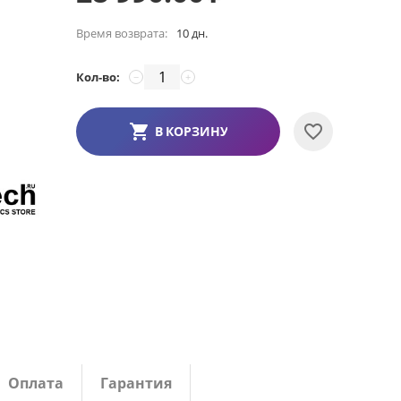
Время возврата:
10 дн.
Кол-во:
−
+
В КОРЗИНУ
Оплата
Гарантия