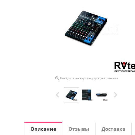

Наведите на картинку для увеличения
Описание
Отзывы
Доставка