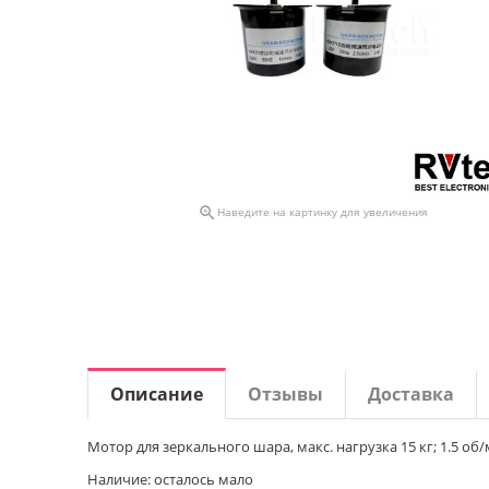

Наведите на картинку для увеличения
Описание
Отзывы
Доставка
Мотор для зеркального шара, макс. нагрузка 15 кг; 1.5 об/
Наличие: осталось мало