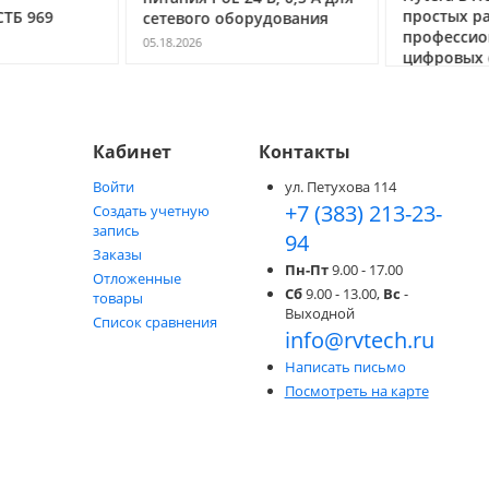
простых ра
ТБ 969
сетевого оборудования
профессио
05.18.2026
цифровых с
05.05.2026
Кабинет
Контакты
Войти
ул. Петухова 114
+7 (383) 213-23-
Создать учетную
запись
94
Заказы
Пн-Пт
9.00 - 17.00
Отложенные
Сб
9.00 - 13.00,
Вс
-
товары
Выходной
Список сравнения
info@rvtech.ru
Написать письмо
Посмотреть на карте