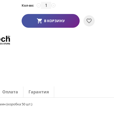
Кол-во:
−
+
В КОРЗИНУ
Оплата
Гарантия
мин (коробка 50 шт.)