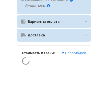
— Различные способы оплаты
— Лучшая цена
Варианты оплаты
Доставка
Стоимость и сроки:
Новосибирск