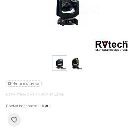
Нет в наличии

Свяжитесь с нами насчёт цены
Время возврата:
10 дн.