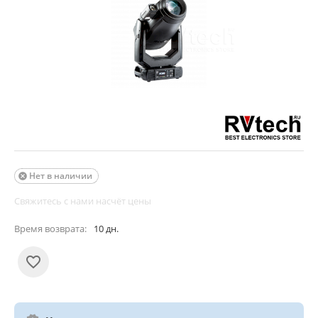
Нет в наличии

Свяжитесь с нами насчёт цены
Время возврата:
10 дн.