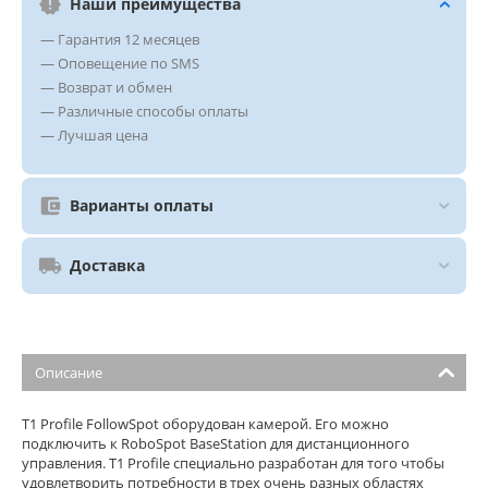
Наши преимущества
— Гарантия 12 месяцев
— Оповещение по SMS
— Возврат и обмен
— Различные способы оплаты
— Лучшая цена
Варианты оплаты
Доставка
Описание
T1 Profile FollowSpot оборудован камерой. Его можно
подключить к RoboSpot BaseStation для дистанционного
управления. T1 Profile специально разработан для того чтобы
удовлетворить потребности в трех очень разных областях