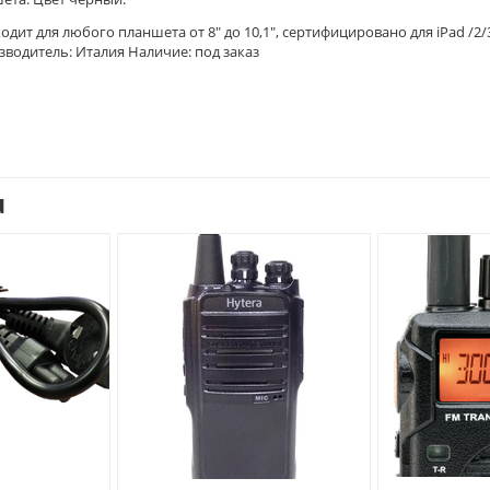
ит для любого планшета от 8" до 10,1", сертифицировано для iPad /2/
изводитель: Италия Наличие: под заказ
u