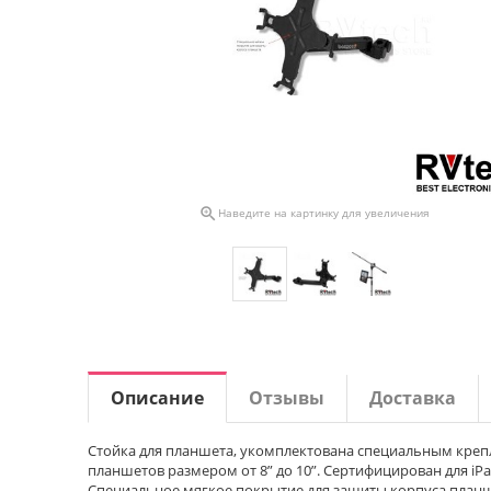

Наведите на картинку для увеличения
Описание
Отзывы
Доставка
Стойка для планшета, укомплектована специальным креп
планшетов размером от 8” до 10”. Сертифицирован для iPad
Специальное мягкое покрытие для защиты корпуса планш