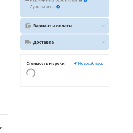
— Различные способы оплаты
— Лучшая цена
Варианты оплаты
Доставка
Стоимость и сроки:
Новосибирск
и.