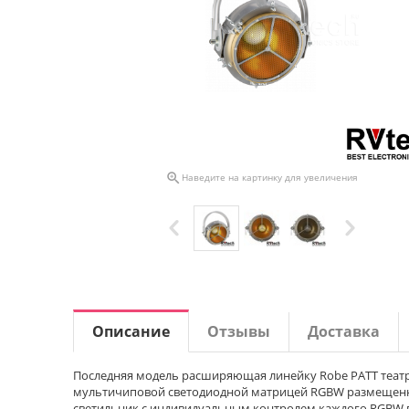

Наведите на картинку для увеличения
Описание
Отзывы
Доставка
Последняя модель расширяющая линейку Robe PATT теат
мультичиповой светодиодной матрицей RGBW размещен
светильник с индивидуальным контролем каждого RGBW