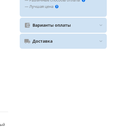
— Различные способы оплаты
— Лучшая цена
Варианты оплаты
Доставка
ный